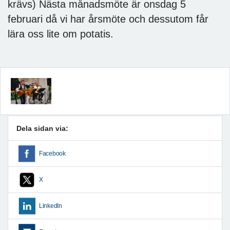
krävs) Nästa månadsmöte är onsdag 5
februari då vi har årsmöte och dessutom får
lära oss lite om potatis.
Dela sidan via:
Facebook
X
LinkedIn