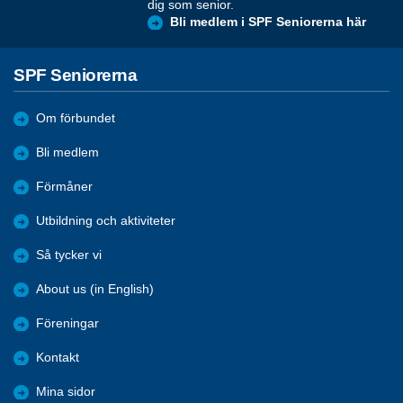
dig som senior.
Bli medlem i SPF Seniorerna här
SPF Seniorerna
Om förbundet
Bli medlem
Förmåner
Utbildning och aktiviteter
Så tycker vi
About us (in English)
Föreningar
Kontakt
Mina sidor