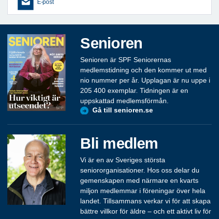
E-post
Senioren
Senioren är SPF Seniorernas
medlemstidning och den kommer ut med
nio nummer per år. Upplagan är nu uppe i
205 400 exemplar. Tidningen är en
uppskattad medlemsförmån.
Gå till senioren.se
Bli medlem
Vi är en av Sveriges största
seniororganisationer. Hos oss delar du
gemenskapen med närmare en kvarts
miljon medlemmar i föreningar över hela
landet. Tillsammans verkar vi för att skapa
bättre villkor för äldre – och ett aktivt liv för