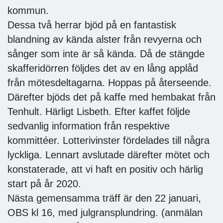
kommun.
Dessa två herrar bjöd på en fantastisk
blandning av kända alster från revyerna och
sånger som inte är så kända. Då de stängde
skafferidörren följdes det av en lång applåd
från mötesdeltagarna. Hoppas på återseende.
Därefter bjöds det på kaffe med hembakat från
Tenhult. Härligt Lisbeth. Efter kaffet följde
sedvanlig information från respektive
kommittéer. Lotterivinster fördelades till några
lyckliga. Lennart avslutade därefter mötet och
konstaterade, att vi haft en positiv och härlig
start på år 2020.
Nästa gemensamma träff är den 22 januari,
OBS kl 16, med julgransplundring. (anmälan