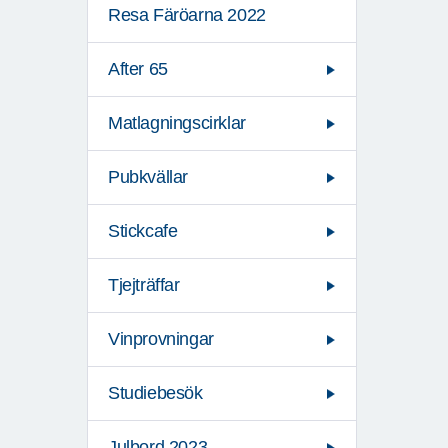
Resa Färöarna 2022
After 65
Matlagningscirklar
Pubkvällar
Stickcafe
Tjejträffar
Vinprovningar
Studiebesök
Julbord 2023