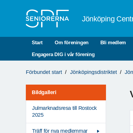
Till övergripande innehåll
Jönköping Cent
Start
Om föreningen
Bli medlem
Engagera DIG i vår förening
Du
Förbundet start
Jönköpingsdistriktet
Jön
är
här:
Bildgalleri
Julmarknadsresa till Rostock
2025
Träff för nya medlemmar