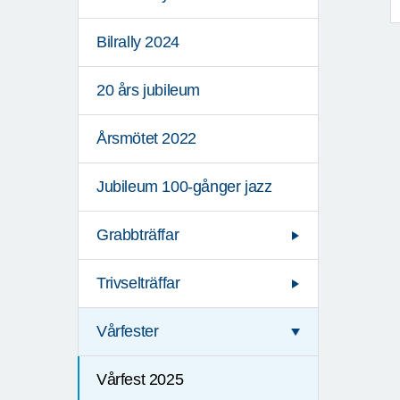
Bilrally 2024
20 års jubileum
Årsmötet 2022
Jubileum 100-gånger jazz
Grabbträffar
Trivselträffar
Vårfester
Vårfest 2025