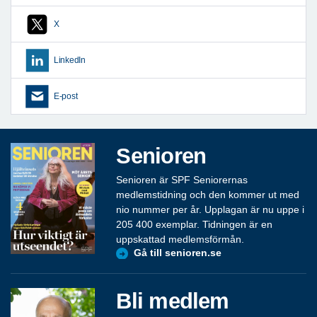
X
LinkedIn
E-post
Senioren
Senioren är SPF Seniorernas
medlemstidning och den kommer ut med
nio nummer per år. Upplagan är nu uppe i
205 400 exemplar. Tidningen är en
uppskattad medlemsförmån.
Gå till senioren.se
Bli medlem