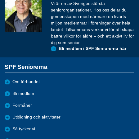
Vi är en av Sveriges största
seniororganisationer. Hos oss delar du
gemenskapen med närmare en kvarts
miljon medlemmar i föreningar över hela
landet. Tillsammans verkar vi för att skapa
bättre villkor för äldre – och ett aktivt liv för
dig som senior.
Bli medlem i SPF Seniorerna här
SPF Seniorerna
Om förbundet
Bli medlem
Förmåner
Utbildning och aktiviteter
Så tycker vi