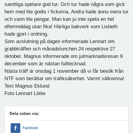
samtliga spelare god tur. Och tur hade några som gick
hem med lite godis i fickorna. Andra hade ännu mera tur
och vann lite pengar. Man kan ju inte spela en hel
eftermiddag utan fika! Härliga bakverk som Lisbeth
hade gjort i ordning.
Som avslutning på dagen informerade Lennart om
grabbträffen och månadslunchen 24 respektive 27
oktober. Magnus informerade om julmarknadsresan 9
december som är nästan fulltecknad.
Nästa träff är onsdag 1 november då vi får besök från
NTF som berättar om trafiksäkerhet. Varmt välkomna!
Text Magnus Eklund
Foto Lennart Lööw
Dela sidan via:
Facebook