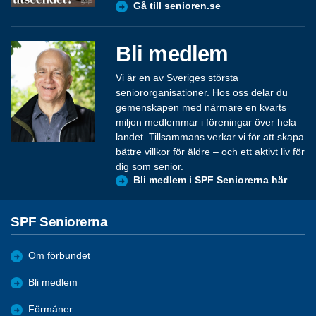
Gå till senioren.se
Bli medlem
Vi är en av Sveriges största
seniororganisationer. Hos oss delar du
gemenskapen med närmare en kvarts
miljon medlemmar i föreningar över hela
landet. Tillsammans verkar vi för att skapa
bättre villkor för äldre – och ett aktivt liv för
dig som senior.
Bli medlem i SPF Seniorerna här
SPF Seniorerna
Om förbundet
Bli medlem
Förmåner