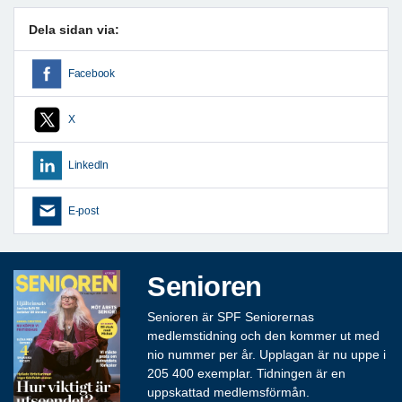
Dela sidan via:
Facebook
X
LinkedIn
E-post
Senioren
Senioren är SPF Seniorernas
medlemstidning och den kommer ut med
nio nummer per år. Upplagan är nu uppe i
205 400 exemplar. Tidningen är en
uppskattad medlemsförmån.