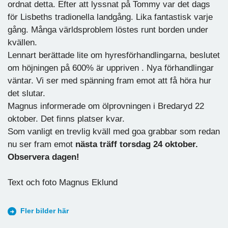
ordnat detta. Efter att lyssnat på Tommy var det dags
för Lisbeths tradionella landgång. Lika fantastisk varje
gång. Många världsproblem löstes runt borden under
kvällen.
Lennart berättade lite om hyresförhandlingarna, beslutet
om höjningen på 600% är uppriven . Nya förhandlingar
väntar. Vi ser med spänning fram emot att få höra hur
det slutar.
Magnus informerade om ölprovningen i Bredaryd 22
oktober. Det finns platser kvar.
Som vanligt en trevlig kväll med goa grabbar som redan
nu ser fram emot
nästa träff torsdag 24 oktober.
Observera dagen!
Text och foto Magnus Eklund
Fler bilder här