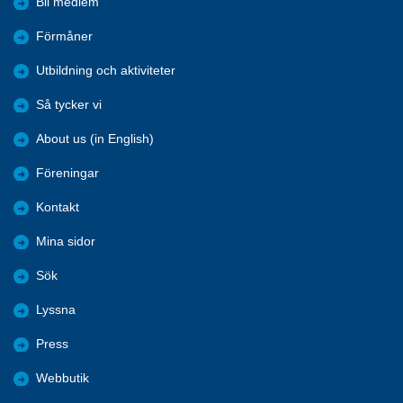
Bli medlem
Förmåner
Utbildning och aktiviteter
Så tycker vi
About us (in English)
Föreningar
Kontakt
Mina sidor
Sök
Lyssna
Press
Webbutik