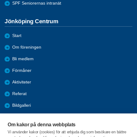
SPF Seniorernas intranät
Jönköping Centrum
Start
Om föreningen
Bli medlem
Förmåner
Aktiviteter
Referat
Bildgalleri
Historik
Om kakor på denna webbplats
KPR
Vi använder kakor (cookies) för att erbjuda dig som besökare en bättre