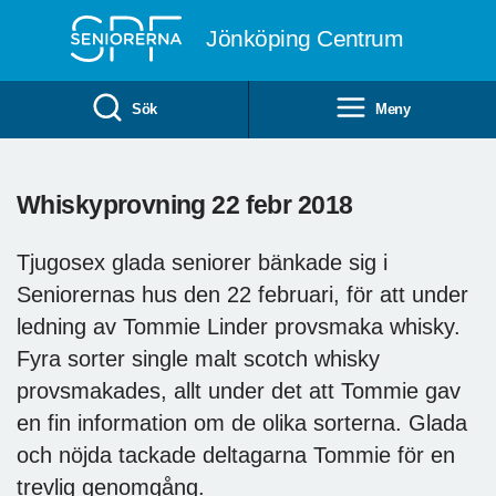
Till övergripande innehåll
Jönköping Centrum
Sök
Meny
Whiskyprovning 22 febr 2018
Tjugosex glada seniorer bänkade sig i
Seniorernas hus den 22 februari, för att under
ledning av Tommie Linder provsmaka whisky.
Fyra sorter single malt scotch whisky
provsmakades, allt under det att Tommie gav
en fin information om de olika sorterna. Glada
och nöjda tackade deltagarna Tommie för en
trevlig genomgång.