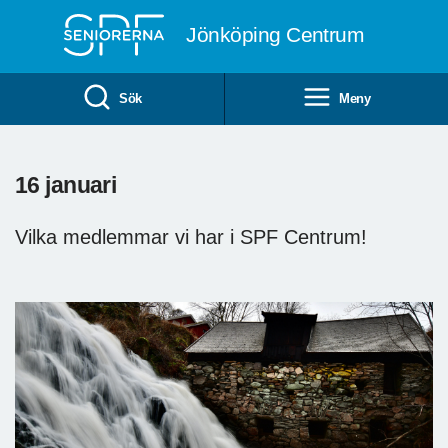
Till övergripande innehåll
Jönköping Centrum
Sök
Meny
16 januari
Vilka medlemmar vi har i SPF Centrum!