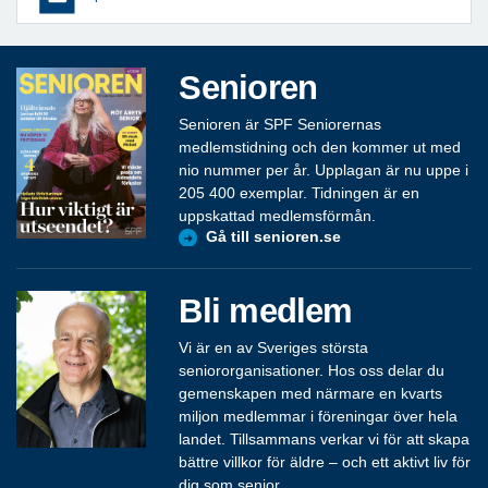
Senioren
Senioren är SPF Seniorernas
medlemstidning och den kommer ut med
nio nummer per år. Upplagan är nu uppe i
205 400 exemplar. Tidningen är en
uppskattad medlemsförmån.
Gå till senioren.se
Bli medlem
Vi är en av Sveriges största
seniororganisationer. Hos oss delar du
gemenskapen med närmare en kvarts
miljon medlemmar i föreningar över hela
landet. Tillsammans verkar vi för att skapa
bättre villkor för äldre – och ett aktivt liv för
dig som senior.