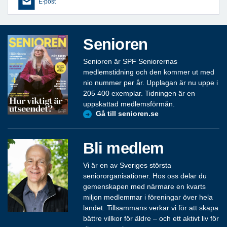
E-post
Senioren
Senioren är SPF Seniorernas
medlemstidning och den kommer ut med
nio nummer per år. Upplagan är nu uppe i
205 400 exemplar. Tidningen är en
uppskattad medlemsförmån.
Gå till senioren.se
Bli medlem
Vi är en av Sveriges största
seniororganisationer. Hos oss delar du
gemenskapen med närmare en kvarts
miljon medlemmar i föreningar över hela
landet. Tillsammans verkar vi för att skapa
bättre villkor för äldre – och ett aktivt liv för