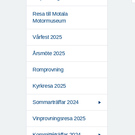
Resa till Motala
Motormuseum
Vårfest 2025
Årsmöte 2025
Romprovning
Kyrkresa 2025
Sommarträffar 2024
Vinprovningsresa 2025
Kommittéträffar 2024