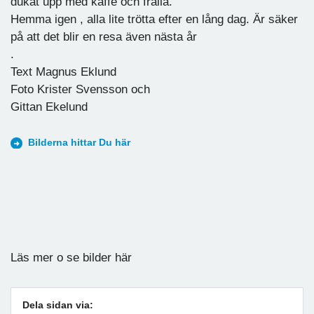
dukat upp med kaffe och fralla.
Hemma igen , alla lite trötta efter en lång dag. Är säker
på att det blir en resa även nästa år
.
Text Magnus Eklund
Foto Krister Svensson och
Gittan Ekelund
Bilderna hittar Du här
Läs mer o se bilder här
Dela sidan via: