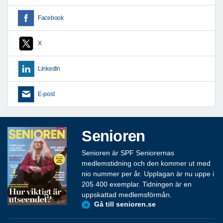
Facebook
X
LinkedIn
E-post
Senioren
Senioren är SPF Seniorernas
medlemstidning och den kommer ut med
nio nummer per år. Upplagan är nu uppe i
205 400 exemplar. Tidningen är en
uppskattad medlemsförmån.
Gå till senioren.se