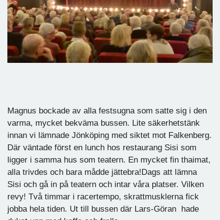
Magnus bockade av alla festsugna som satte sig i den
varma, mycket bekväma bussen. Lite säkerhetstänk
innan vi lämnade Jönköping med siktet mot Falkenberg.
Där väntade först en lunch hos restaurang Sisi som
ligger i samma hus som teatern. En mycket fin thaimat,
alla trivdes och bara mådde jättebra!Dags att lämna
Sisi och gå in på teatern och intar våra platser. Vilken
revy! Två timmar i racertempo, skrattmusklerna fick
jobba hela tiden. Ut till bussen där Lars-Göran hade