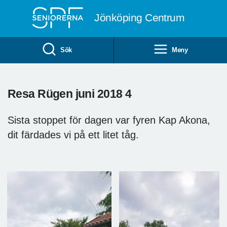
Till övergripande innehåll
Jönköping Centrum
Sök
Meny
Resa Rügen juni 2018 4
Sista stoppet för dagen var fyren Kap Akona,
dit färdades vi på ett litet tåg.