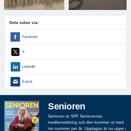
Dela sidan via:
Facebook
X
LinkedIn
E-post
Senioren
Senioren är SPF Seniorernas
medlemstidning och den kommer ut med
nio nummer per år. Upplagan är nu uppe i