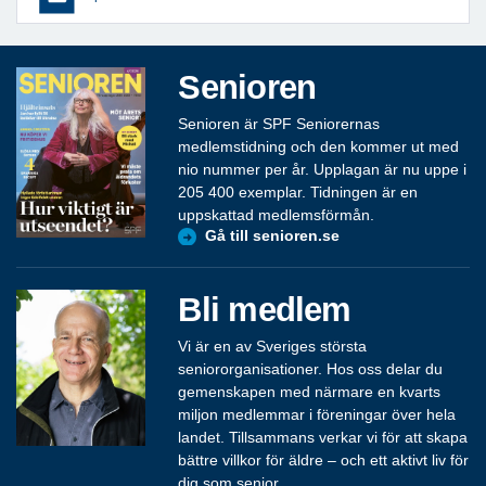
Senioren
Senioren är SPF Seniorernas
medlemstidning och den kommer ut med
nio nummer per år. Upplagan är nu uppe i
205 400 exemplar. Tidningen är en
uppskattad medlemsförmån.
Gå till senioren.se
Bli medlem
Vi är en av Sveriges största
seniororganisationer. Hos oss delar du
gemenskapen med närmare en kvarts
miljon medlemmar i föreningar över hela
landet. Tillsammans verkar vi för att skapa
bättre villkor för äldre – och ett aktivt liv för
dig som senior.