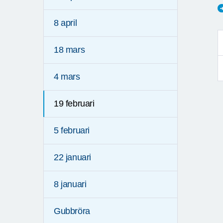
8 april
18 mars
4 mars
19 februari
5 februari
22 januari
8 januari
Gubbröra