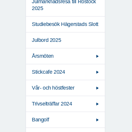
Julmarknadsresa till Rostock
2025
Studiebesök Hägerstads Slott
Julbord 2025
Årsmöten
Stickcafe 2024
Vår- och höstfester
Trivselträffar 2024
Bangolf