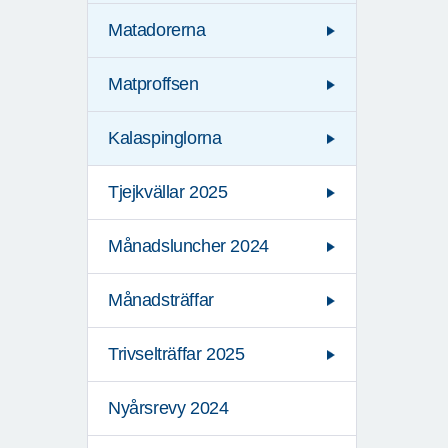
Matadorerna
Matproffsen
Kalaspinglorna
Tjejkvällar 2025
Månadsluncher 2024
Månadsträffar
Trivselträffar 2025
Nyårsrevy 2024