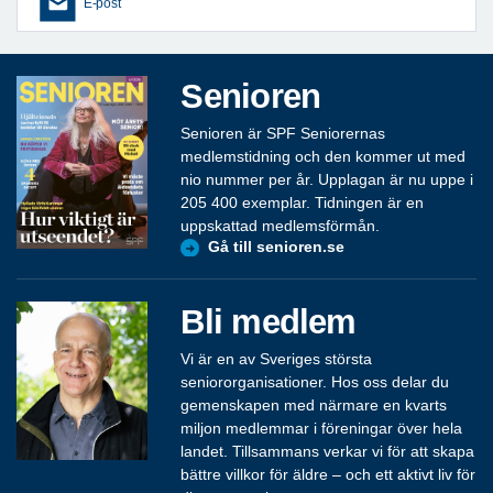
E-post
Senioren
Senioren är SPF Seniorernas
medlemstidning och den kommer ut med
nio nummer per år. Upplagan är nu uppe i
205 400 exemplar. Tidningen är en
uppskattad medlemsförmån.
Gå till senioren.se
Bli medlem
Vi är en av Sveriges största
seniororganisationer. Hos oss delar du
gemenskapen med närmare en kvarts
miljon medlemmar i föreningar över hela
landet. Tillsammans verkar vi för att skapa
bättre villkor för äldre – och ett aktivt liv för