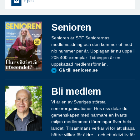
E-post
Senioren
Senioren är SPF Seniorernas
medlemstidning och den kommer ut med
nio nummer per år. Upplagan är nu uppe i
205 400 exemplar. Tidningen är en
uppskattad medlemsförmån.
Gå till senioren.se
Bli medlem
Vi är en av Sveriges största
seniororganisationer. Hos oss delar du
gemenskapen med närmare en kvarts
miljon medlemmar i föreningar över hela
landet. Tillsammans verkar vi för att skapa
bättre villkor för äldre – och ett aktivt liv för