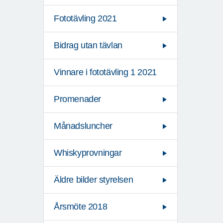
Fototävling 2021
Bidrag utan tävlan
Vinnare i fototävling 1 2021
Promenader
Månadsluncher
Whiskyprovningar
Äldre bilder styrelsen
Årsmöte 2018