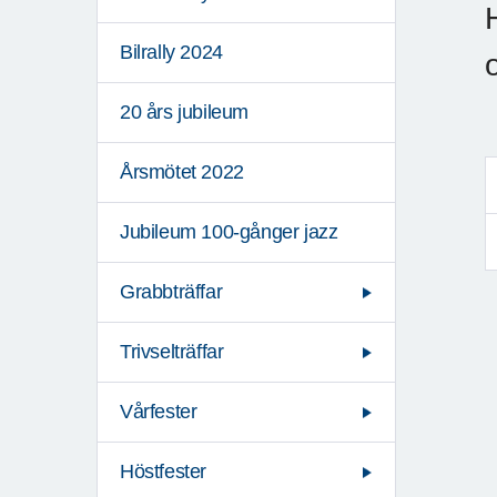
Bilrally 2024
20 års jubileum
Årsmötet 2022
Jubileum 100-gånger jazz
Grabbträffar
Trivselträffar
Vårfester
Höstfester