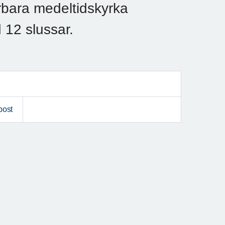
bara medeltidskyrka
 12 slussar.
post