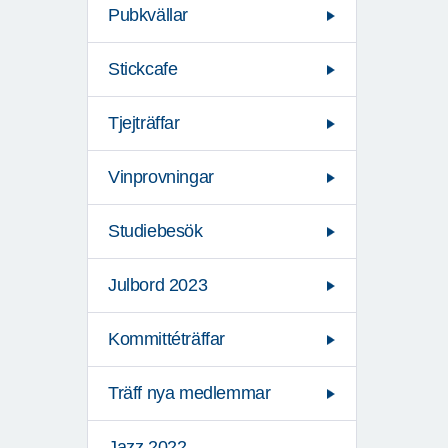
Pubkvällar
Stickcafe
Tjejträffar
Vinprovningar
Studiebesök
Julbord 2023
Kommittéträffar
Träff nya medlemmar
Jazz 2022