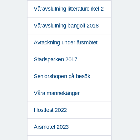
Våravslutning litteraturcirkel 2
Våravslutning bangolf 2018
Avtackning under årsmötet
Stadsparken 2017
Seniorshopen på besök
Våra mannekänger
Höstfest 2022
Årsmötet 2023