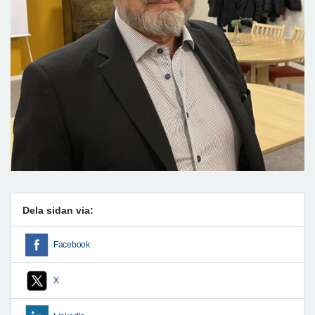
Dela sidan via:
Facebook
X