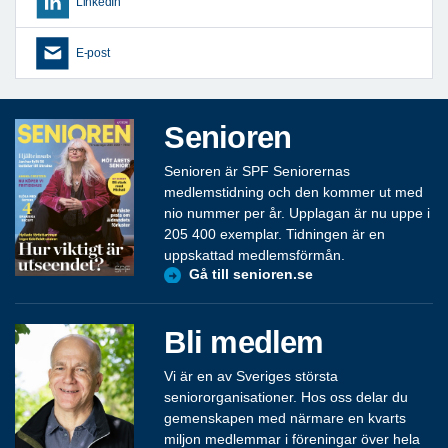
LinkedIn
E-post
Senioren
Senioren är SPF Seniorernas
medlemstidning och den kommer ut med
nio nummer per år. Upplagan är nu uppe i
205 400 exemplar. Tidningen är en
uppskattad medlemsförmån.
Gå till senioren.se
Bli medlem
Vi är en av Sveriges största
seniororganisationer. Hos oss delar du
gemenskapen med närmare en kvarts
miljon medlemmar i föreningar över hela