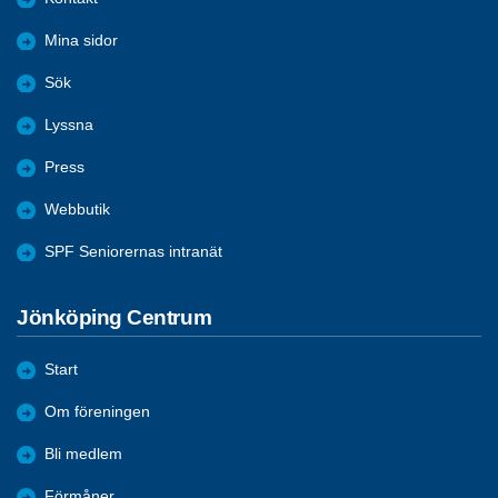
Mina sidor
Sök
Lyssna
Press
Webbutik
SPF Seniorernas intranät
Jönköping Centrum
Start
Om föreningen
Bli medlem
Förmåner