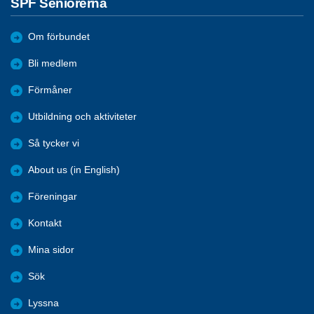
SPF Seniorerna
Om förbundet
Bli medlem
Förmåner
Utbildning och aktiviteter
Så tycker vi
About us (in English)
Föreningar
Kontakt
Mina sidor
Sök
Lyssna