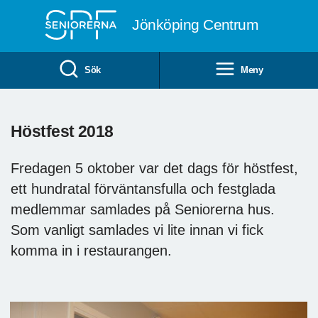
Till övergripande innehåll
Jönköping Centrum
Sök
Meny
Höstfest 2018
Fredagen 5 oktober var det dags för höstfest,
ett hundratal förväntansfulla och festglada
medlemmar samlades på Seniorerna hus.
Som vanligt samlades vi lite innan vi fick
komma in i restaurangen.