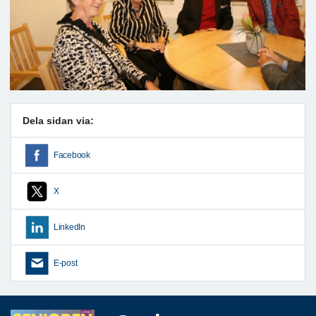
Dela sidan via:
Facebook
X
LinkedIn
E-post