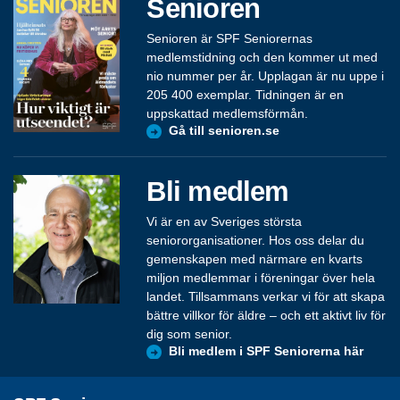
Senioren
Senioren är SPF Seniorernas
medlemstidning och den kommer ut med
nio nummer per år. Upplagan är nu uppe i
205 400 exemplar. Tidningen är en
uppskattad medlemsförmån.
Gå till senioren.se
Bli medlem
Vi är en av Sveriges största
seniororganisationer. Hos oss delar du
gemenskapen med närmare en kvarts
miljon medlemmar i föreningar över hela
landet. Tillsammans verkar vi för att skapa
bättre villkor för äldre – och ett aktivt liv för
dig som senior.
Bli medlem i SPF Seniorerna här