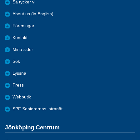
Så tycker vi
About us (in English)
Föreningar
Kontakt
Mina sidor
Sök
Lyssna
Press
Webbutik
SPF Seniorernas intranät
Jönköping Centrum