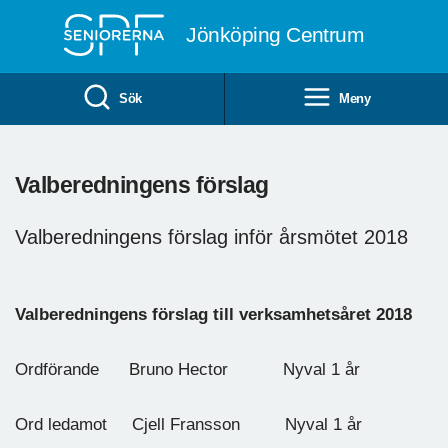
Till övergripande innehåll
Jönköping Centrum
Sök
Meny
Valberedningens förslag
Valberedningens förslag inför årsmötet 2018
Valberedningens förslag till verksamhetsåret 2018
Ordförande Bruno Hector Nyval 1 år
Ord ledamot Cjell Fransson Nyval 1 år