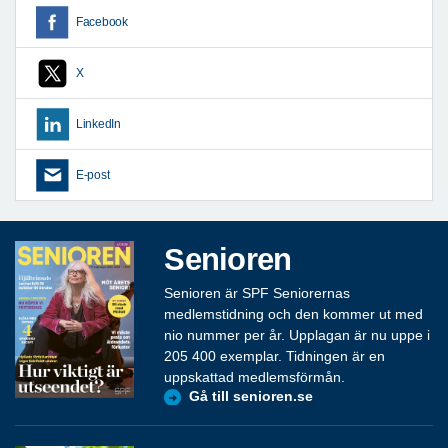
Facebook
X
LinkedIn
E-post
Senioren
Senioren är SPF Seniorernas
medlemstidning och den kommer ut med
nio nummer per år. Upplagan är nu uppe i
205 400 exemplar. Tidningen är en
uppskattad medlemsförmån.
Gå till senioren.se