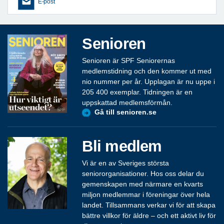
E-post
Senioren
Senioren är SPF Seniorernas
medlemstidning och den kommer ut med
nio nummer per år. Upplagan är nu uppe i
205 400 exemplar. Tidningen är en
uppskattad medlemsförmån.
Gå till senioren.se
Bli medlem
Vi är en av Sveriges största
seniororganisationer. Hos oss delar du
gemenskapen med närmare en kvarts
miljon medlemmar i föreningar över hela
landet. Tillsammans verkar vi för att skapa
bättre villkor för äldre – och ett aktivt liv för