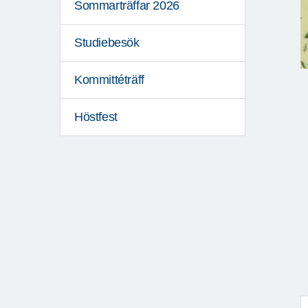
Sommarträffar 2026
Studiebesök
Kommittéträff
Höstfest