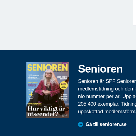
Senioren
Senioren är SPF Seniore
medlemstidning och den
nio nummer per år. Uppla
205 400 exemplar. Tidnin
uppskattad medlemsförm
Gå till senioren.se