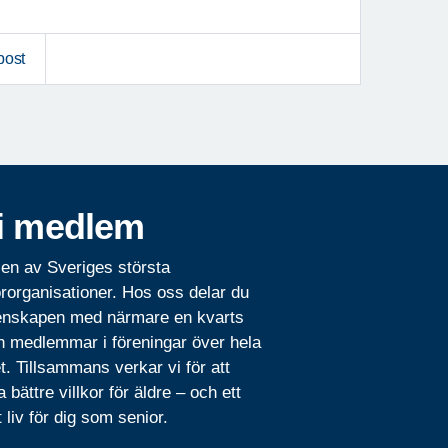
post
i medlem
 en av Sveriges största
rorganisationer. Hos oss delar du
nskapen med närmare en kvarts
n medlemmar i föreningar över hela
t. Tillsammans verkar vi för att
 bättre villkor för äldre – och ett
t liv för dig som senior.