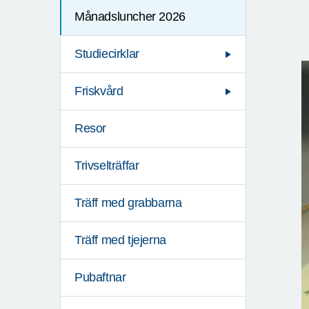
Månadsluncher 2026
Studiecirklar
Friskvård
Resor
Trivselträffar
Träff med grabbarna
Träff med tjejerna
Pubaftnar