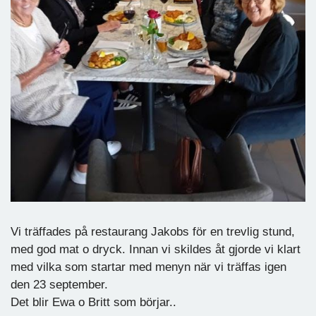
Vi träffades på restaurang Jakobs för en trevlig stund,
med god mat o dryck. Innan vi skildes åt gjorde vi klart
med vilka som startar med menyn när vi träffas igen
den 23 september.
Det blir Ewa o Britt som börjar..