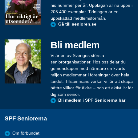
nio nummer per år. Upplagan är nu uppe i
205 400 exemplar. Tidningen är en
uppskattad medlemsförmån.
Gå till senioren.se
Bli medlem
Vi är en av Sveriges största
seniororganisationer. Hos oss delar du
gemenskapen med närmare en kvarts
miljon medlemmar i föreningar över hela
landet. Tillsammans verkar vi för att skapa
bättre villkor för äldre – och ett aktivt liv för
dig som senior.
Bli medlem i SPF Seniorerna här
SPF Seniorerna
Om förbundet