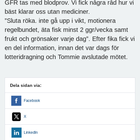
GFR tas med blodprov. Vi fick några råd hur vi
bäst klarar oss utan mediciner.
”Sluta röka. inte gå upp i vikt, motionera
regelbundet, äta fisk minst 2 ggr/vecka samt
frukt och grönsaker varje dag”. Efter fika fick vi
en del information, innan det var dags för
lotteridragning och Tommie avslutade mötet.
Dela sidan via:
Facebook
X
LinkedIn