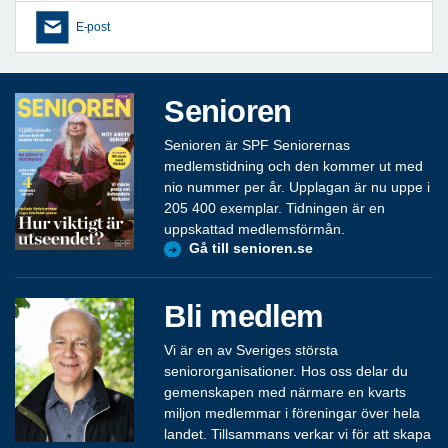
E-post
Senioren
Senioren är SPF Seniorernas
medlemstidning och den kommer ut med
nio nummer per år. Upplagan är nu uppe i
205 400 exemplar. Tidningen är en
uppskattad medlemsförmån.
Gå till senioren.se
Bli medlem
Vi är en av Sveriges största
seniororganisationer. Hos oss delar du
gemenskapen med närmare en kvarts
miljon medlemmar i föreningar över hela
landet. Tillsammans verkar vi för att skapa