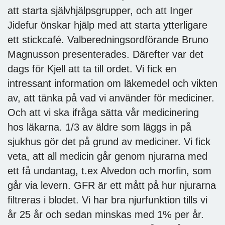
att starta självhjälpsgrupper, och att Inger
Jidefur önskar hjälp med att starta ytterligare
ett stickcafé. Valberedningsordförande Bruno
Magnusson presenterades. Därefter var det
dags för Kjell att ta till ordet. Vi fick en
intressant information om läkemedel och vikten
av, att tänka på vad vi använder för mediciner.
Och att vi ska ifråga sätta vår medicinering
hos läkarna. 1/3 av äldre som läggs in på
sjukhus gör det på grund av mediciner. Vi fick
veta, att all medicin går genom njurarna med
ett få undantag, t.ex Alvedon och morfin, som
går via levern. GFR är ett mått på hur njurarna
filtreras i blodet. Vi har bra njurfunktion tills vi
år 25 år och sedan minskas med 1% per år.