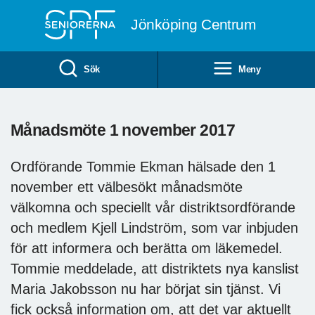
Till övergripande innehåll
Jönköping Centrum
Sök
Meny
Månadsmöte 1 november 2017
Ordförande Tommie Ekman hälsade den 1
november ett välbesökt månadsmöte
välkomna och speciellt vår distriktsordförande
och medlem Kjell Lindström, som var inbjuden
för att informera och berätta om läkemedel.
Tommie meddelade, att distriktets nya kanslist
Maria Jakobsson nu har börjat sin tjänst. Vi
fick också information om, att det var aktuellt