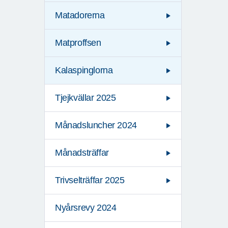
Matadorerna
Matproffsen
Kalaspinglorna
Tjejkvällar 2025
Månadsluncher 2024
Månadsträffar
Trivselträffar 2025
Nyårsrevy 2024