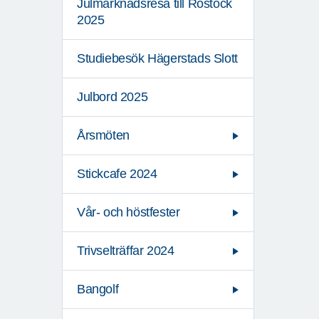
Julmarknadsresa till Rostock
2025
Studiebesök Hägerstads Slott
Julbord 2025
Årsmöten
Stickcafe 2024
Vår- och höstfester
Trivselträffar 2024
Bangolf