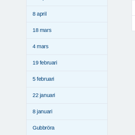
8 april
18 mars
4 mars
19 februari
5 februari
22 januari
8 januari
Gubbröra