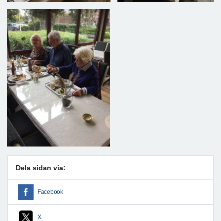
Dela sidan via:
Facebook
X