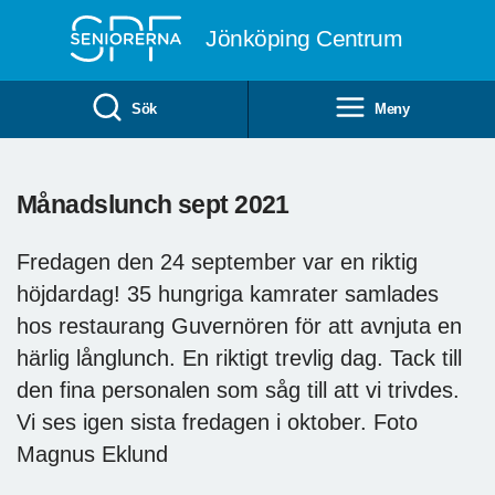
Till övergripande innehåll
Jönköping Centrum
Sök
Meny
Månadslunch sept 2021
Fredagen den 24 september var en riktig
höjdardag! 35 hungriga kamrater samlades
hos restaurang Guvernören för att avnjuta en
härlig långlunch. En riktigt trevlig dag. Tack till
den fina personalen som såg till att vi trivdes.
Vi ses igen sista fredagen i oktober. Foto
Magnus Eklund