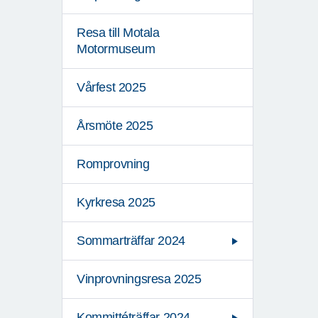
Resa till Motala
Motormuseum
Vårfest 2025
Årsmöte 2025
Romprovning
Kyrkresa 2025
Sommarträffar 2024
Vinprovningsresa 2025
Kommittéträffar 2024