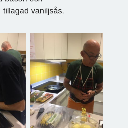
tillagad vaniljsås.