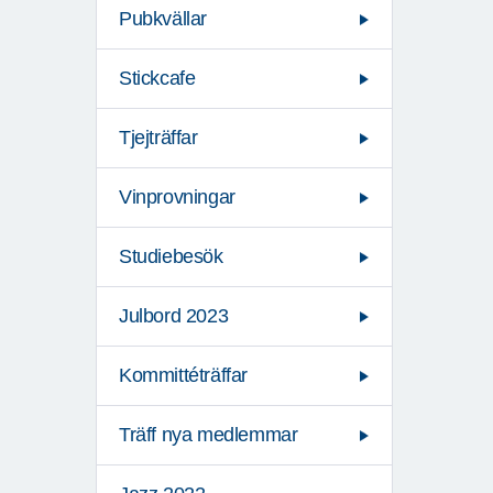
Pubkvällar
Stickcafe
Tjejträffar
Vinprovningar
Studiebesök
Julbord 2023
Kommittéträffar
Träff nya medlemmar