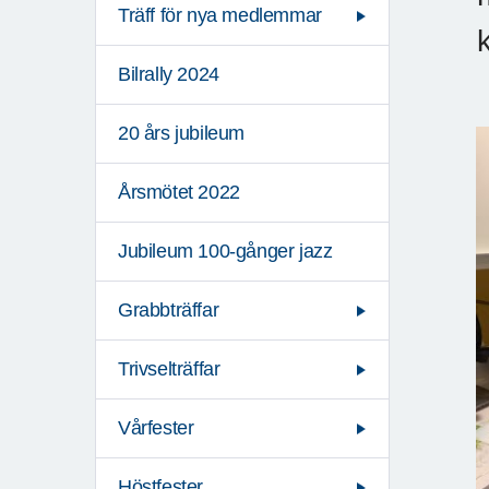
Träff för nya medlemmar
Bilrally 2024
20 års jubileum
Årsmötet 2022
Jubileum 100-gånger jazz
Grabbträffar
Trivselträffar
Vårfester
Höstfester