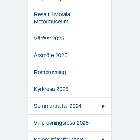
Resa till Motala
Motormuseum
Vårfest 2025
Årsmöte 2025
Romprovning
Kyrkresa 2025
Sommarträffar 2024
Vinprovningsresa 2025
Kommittéträffar 2024