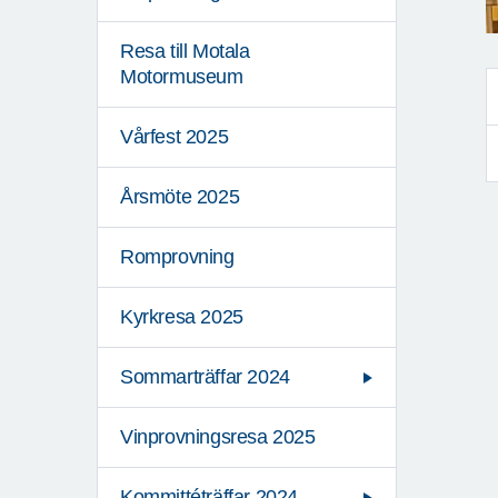
Resa till Motala
Motormuseum
Vårfest 2025
Årsmöte 2025
Romprovning
Kyrkresa 2025
Sommarträffar 2024
Vinprovningsresa 2025
Kommittéträffar 2024