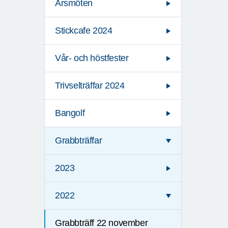
Årsmöten
Stickcafe 2024
Vår- och höstfester
Trivselträffar 2024
Bangolf
Grabbträffar
2023
2022
Grabbträff 22 november