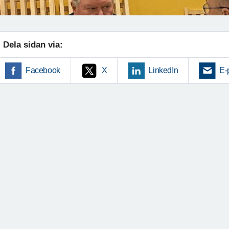
Dela sidan via:
Facebook
X
LinkedIn
E-