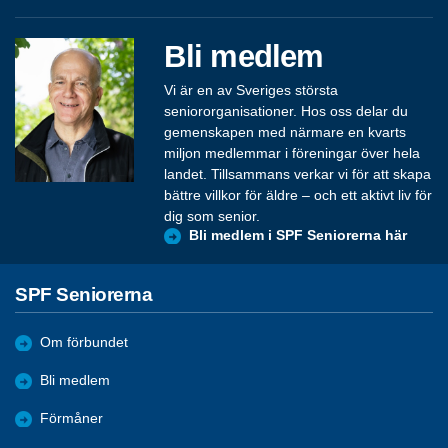
Bli medlem
Vi är en av Sveriges största
seniororganisationer. Hos oss delar du
gemenskapen med närmare en kvarts
miljon medlemmar i föreningar över hela
landet. Tillsammans verkar vi för att skapa
bättre villkor för äldre – och ett aktivt liv för
dig som senior.
Bli medlem i SPF Seniorerna här
SPF Seniorerna
Om förbundet
Bli medlem
Förmåner