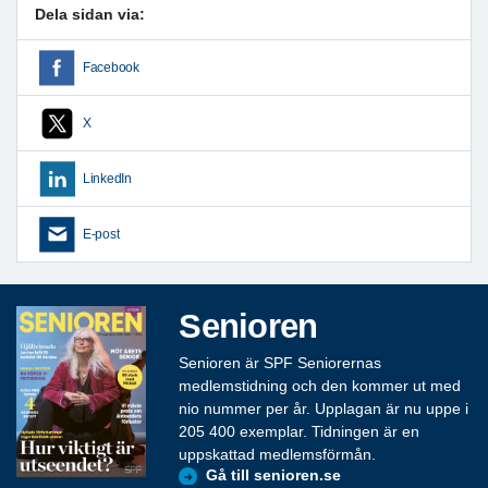
Dela sidan via:
Facebook
X
LinkedIn
E-post
Senioren
Senioren är SPF Seniorernas
medlemstidning och den kommer ut med
nio nummer per år. Upplagan är nu uppe i
205 400 exemplar. Tidningen är en
uppskattad medlemsförmån.
Gå till senioren.se