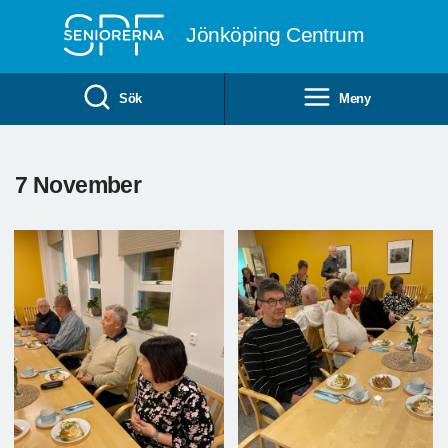
Till övergripande innehåll
Jönköping Centrum
Sök
Meny
7 November