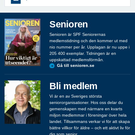
Senioren
Senioren är SPF Seniorernas
medlemstidning och den kommer ut med
nio nummer per år. Upplagan är nu uppe i
205 400 exemplar. Tidningen är en
uppskattad medlemsförmån.
Gå till senioren.se
Bli medlem
Vi är en av Sveriges största
seniororganisationer. Hos oss delar du
gemenskapen med närmare en kvarts
miljon medlemmar i föreningar över hela
landet. Tillsammans verkar vi för att skapa
bättre villkor för äldre – och ett aktivt liv för
dig som senior.