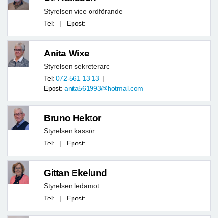
Styrelsen vice ordförande
Tel:
Epost:
Anita Wixe
Styrelsen sekreterare
Tel:
072-561 13 13
Epost:
anita561993@hotmail.com
Bruno Hektor
Styrelsen kassör
Tel:
Epost:
Gittan Ekelund
Styrelsen ledamot
Tel:
Epost: