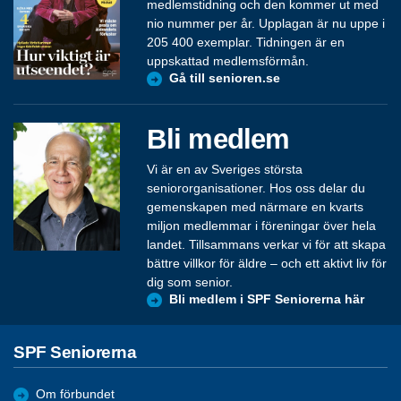
medlemstidning och den kommer ut med
nio nummer per år. Upplagan är nu uppe i
205 400 exemplar. Tidningen är en
uppskattad medlemsförmån.
Gå till senioren.se
Bli medlem
Vi är en av Sveriges största
seniororganisationer. Hos oss delar du
gemenskapen med närmare en kvarts
miljon medlemmar i föreningar över hela
landet. Tillsammans verkar vi för att skapa
bättre villkor för äldre – och ett aktivt liv för
dig som senior.
Bli medlem i SPF Seniorerna här
SPF Seniorerna
Om förbundet