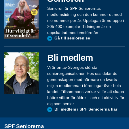
Senioren är SPF Seniorernas
medlemstidning och den kommer ut med
nio nummer per år. Upplagan är nu uppe i
205 400 exemplar. Tidningen är en
uppskattad medlemsförmån.
Gå till senioren.se
Bli medlem
Vi är en av Sveriges största
seniororganisationer. Hos oss delar du
gemenskapen med närmare en kvarts
miljon medlemmar i föreningar över hela
landet. Tillsammans verkar vi för att skapa
bättre villkor för äldre – och ett aktivt liv för
dig som senior.
Bli medlem i SPF Seniorerna här
SPF Seniorerna