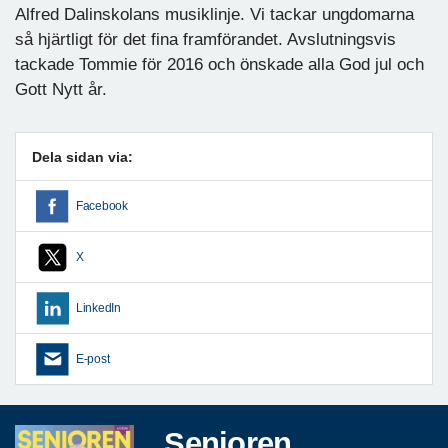
Alfred Dalinskolans musiklinje. Vi tackar ungdomarna
så hjärtligt för det fina framförandet. Avslutningsvis
tackade Tommie för 2016 och önskade alla God jul och
Gott Nytt år.
Dela sidan via:
Facebook
X
LinkedIn
E-post
Senioren