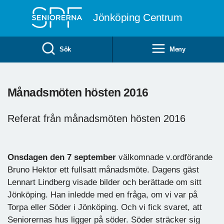
Till övergripande innehåll
Jönköping Centrum
Sök
Meny
Månadsmöten hösten 2016
Referat från månadsmöten hösten 2016
Onsdagen den 7 september
välkomnade v.ordförande
Bruno Hektor ett fullsatt månadsmöte. Dagens gäst
Lennart Lindberg visade bilder och berättade om sitt
Jönköping. Han inledde med en fråga, om vi var på
Torpa eller Söder i Jönköping. Och vi fick svaret, att
Seniorernas hus ligger på söder. Söder sträcker sig