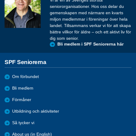
Vi är en av Sveriges största
seniororganisationer. Hos oss delar du
gemenskapen med närmare en kvarts
miljon medlemmar i föreningar över hela
landet. Tillsammans verkar vi för att skapa
bättre villkor för äldre – och ett aktivt liv för
dig som senior.
Bli medlem i SPF Seniorerna här
SPF Seniorerna
Om förbundet
Bli medlem
Förmåner
Utbildning och aktiviteter
Så tycker vi
About us (in English)