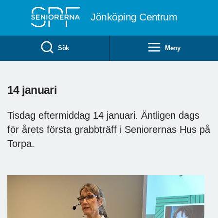
Till övergripande innehåll
Jönköping Centrum
Sök
Meny
14 januari
Tisdag eftermiddag 14 januari. Äntligen dags
för årets första grabbträff i Seniorernas Hus på
Torpa.