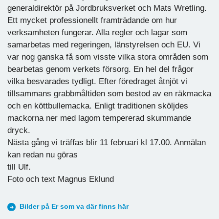
generaldirektör på Jordbruksverket och Mats Wretling.
Ett mycket professionellt framträdande om hur
verksamheten fungerar. Alla regler och lagar som
samarbetas med regeringen, länstyrelsen och EU. Vi
var nog ganska få som visste vilka stora områden som
bearbetas genom verkets försorg. En hel del frågor
vilka besvarades tydligt. Efter föredraget åtnjöt vi
tillsammans grabbmåltiden som bestod av en räkmacka
och en köttbullemacka. Enligt traditionen sköljdes
mackorna ner med lagom tempererad skummande
dryck.
Nästa gång vi träffas blir 11 februari kl 17.00. Anmälan
kan redan nu göras
till Ulf.
Foto och text Magnus Eklund
Bilder på Er som va där finns här