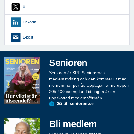
X
LinkedIn
E-post
Senioren
Senioren är SPF Seniorernas
medlemstidning och den kommer ut med
nio nummer per år. Upplagan är nu uppe i
205 400 exemplar. Tidningen är en
uppskattad medlemsförmån.
Gå till senioren.se
Bli medlem