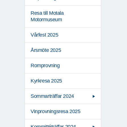
Resa till Motala
Motormuseum
Vårfest 2025
Årsmöte 2025
Romprovning
Kyrkresa 2025
Sommarträffar 2024
Vinprovningsresa 2025
Kommittéträffar 2024