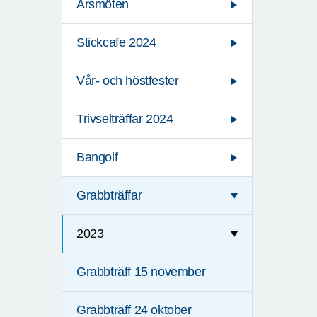
Årsmöten
Stickcafe 2024
Vår- och höstfester
Trivselträffar 2024
Bangolf
Grabbträffar
2023
Grabbträff 15 november
Grabbträff 24 oktober