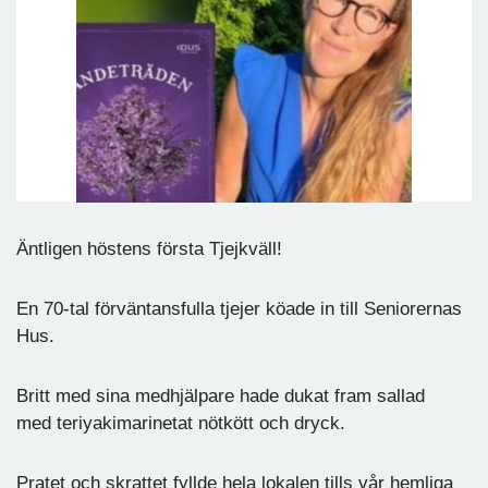
Äntligen höstens första Tjejkväll!
En 70-tal förväntansfulla tjejer köade in till Seniorernas
Hus.
Britt med sina medhjälpare hade dukat fram sallad
med teriyakimarinetat nötkött och dryck.
Pratet och skrattet fyllde hela lokalen tills vår hemliga