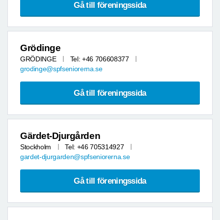
Gå till föreningssida
Grödinge
GRÖDINGE
Tel: +46 706608377
grodinge@spfseniorerna.se
Gå till föreningssida
Gärdet-Djurgården
Stockholm
Tel: +46 705314927
gardet-djurgarden@spfseniorerna.se
Gå till föreningssida