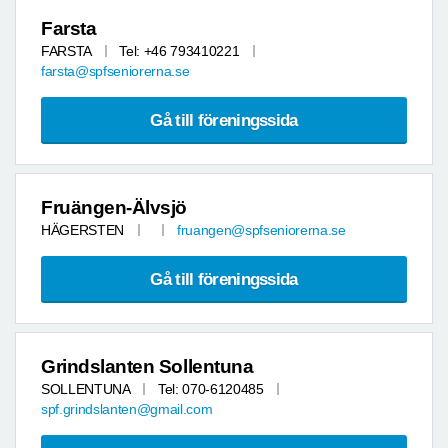
Farsta
FARSTA
Tel: +46 793410221
farsta@spfseniorerna.se
Gå till föreningssida
Fruängen-Älvsjö
HÄGERSTEN
fruangen@spfseniorerna.se
Gå till föreningssida
Grindslanten Sollentuna
SOLLENTUNA
Tel: 070-6120485
spf.grindslanten@gmail.com