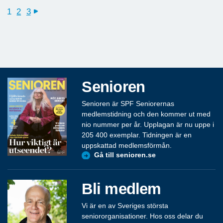
1
2
3
next
Senioren
Senioren är SPF Seniorernas
medlemstidning och den kommer ut med
nio nummer per år. Upplagan är nu uppe i
205 400 exemplar. Tidningen är en
uppskattad medlemsförmån.
Gå till senioren.se
Bli medlem
Vi är en av Sveriges största
seniororganisationer. Hos oss delar du