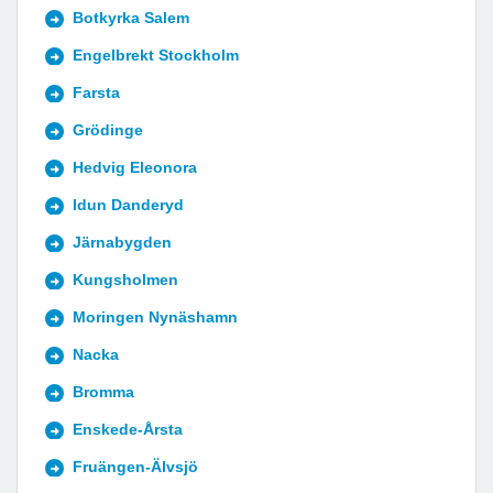
Botkyrka Salem
Engelbrekt Stockholm
Farsta
Grödinge
Hedvig Eleonora
Idun Danderyd
Järnabygden
Kungsholmen
Moringen Nynäshamn
Nacka
Bromma
Enskede-Årsta
Fruängen-Älvsjö