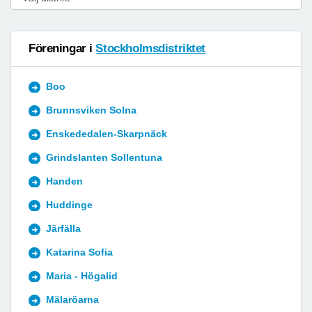
Föreningar i
Stockholmsdistriktet
Boo
Brunnsviken Solna
Enskededalen-Skarpnäck
Grindslanten Sollentuna
Handen
Huddinge
Järfälla
Katarina Sofia
Maria - Högalid
Mälaröarna