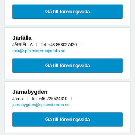
Gå till föreningssida
Järfälla
JÄRFÄLLA
Tel: +46 858027420
exp@spfseniorernajarfalla.se
Gå till föreningssida
Järnabygden
Järna
Tel: +46 725524310
jarnabygden@spfseniorerna.se
Gå till föreningssida