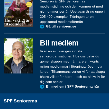
Senioren är SPF Seniorernas
medlemstidning och den kommer ut med
nio nummer per år. Upplagan är nu uppe i
205 400 exemplar. Tidningen är en
uppskattad medlemsförmån.
Gå till senioren.se
Bli medlem
Vi är en av Sveriges största
seniororganisationer. Hos oss delar du
gemenskapen med närmare en kvarts
miljon medlemmar i föreningar över hela
landet. Tillsammans verkar vi för att skapa
bättre villkor för äldre – och ett aktivt liv för
dig som senior.
Bli medlem i SPF Seniorerna här
SPF Seniorerna