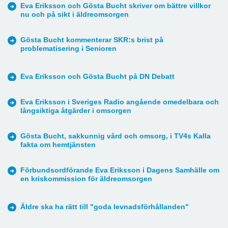
Eva Eriksson och Gösta Bucht skriver om bättre villkor
nu och på sikt i äldreomsorgen
Gösta Bucht kommenterar SKR:s brist på
problematisering i Senioren
Eva Eriksson och Gösta Bucht på DN Debatt
Eva Eriksson i Sveriges Radio angående omedelbara och
långsiktiga åtgärder i omsorgen
Gösta Bucht, sakkunnig vård och omsorg, i TV4s Kalla
fakta om hemtjänsten
Förbundsordförande Eva Eriksson i Dagens Samhälle om
en kriskommission för äldreomsorgen
Äldre ska ha rätt till "goda levnadsförhållanden"