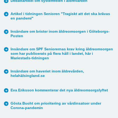
Debattartikel om systemfelen i äldrevården
Artikel i tidningen Senioren "Tragiskt att det ska krävas
en pandemi"
Insändare om brister inom äldreomsorgen i Göteborgs-
Posten
Insändare om SPF Seniorernas krav kring äldreomsorgen
som har publicerats på flera håll i landet, här i
Mariestads-tidningen
Insändare om haveriet inom äldrevården,
helahälsingland.se
Eva Eriksson kommenterar det nya äldreomsorgslyftet
Gösta Bucht om prioritering av vårdinsatser under
Corona-pandemin