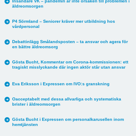
Insändare VK – pandemin är inte orsaken till problemen i
äldreomsorgen
P4 Sörmland – Seniorer kräver mer utbildning hos
vårdpersonal
Debattinlägg Smålandsposten – ta ansvar och agera för
en bättre äldreomsorg
Gösta Bucht, Kommentar om Corona-kommissionen: ett
tragiskt misslyckande där ingen aktör står utan ansvar
Eva Eriksson i Expressen om IVO:s granskning
Oacceptabelt med dessa allvarliga och systematiska
brister i äldreomsorgen
Gösta Bucht i Expressen om personalkarusellen inom
hemtjänsten