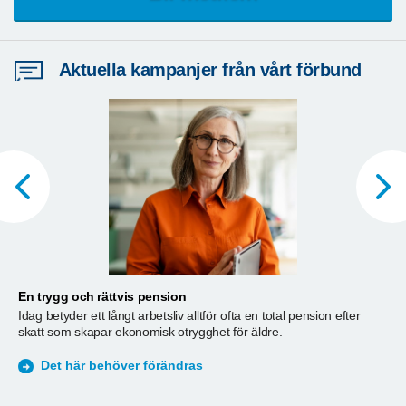
Aktuella kampanjer från vårt förbund
En trygg och rättvis pension
A
Idag betyder ett långt arbetsliv alltför ofta en total pension efter
T
skatt som skapar ekonomisk otrygghet för äldre.
ä
S
Det här behöver förändras