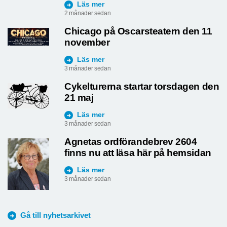
Läs mer
2 månader sedan
Chicago på Oscarsteatern den 11
november
Läs mer
3 månader sedan
Cykelturerna startar torsdagen den
21 maj
Läs mer
3 månader sedan
Agnetas ordförandebrev 2604
finns nu att läsa här på hemsidan
Läs mer
3 månader sedan
Gå till nyhetsarkivet