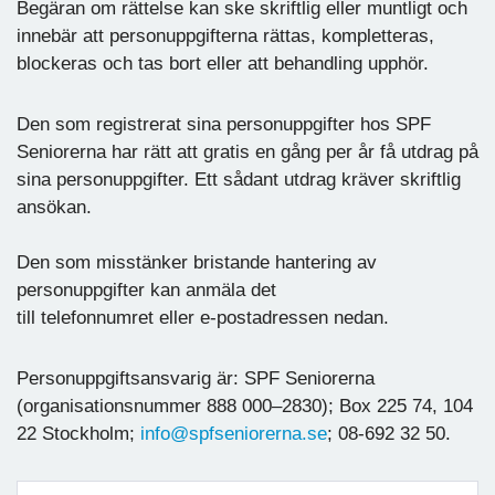
Begäran om rättelse kan ske skriftlig eller muntligt och
innebär att personuppgifterna rättas, kompletteras,
blockeras och tas bort eller att behandling upphör.
Den som registrerat sina personuppgifter hos SPF
Seniorerna har rätt att gratis en gång per år få utdrag på
sina personuppgifter. Ett sådant utdrag kräver skriftlig
ansökan.
Den som misstänker bristande hantering av
personuppgifter kan anmäla det
till telefonnumret eller e-postadressen nedan.
Personuppgiftsansvarig är: SPF Seniorerna
(organisationsnummer 888 000–2830); Box 225 74, 104
22 Stockholm;
info@spfseniorerna.se
; 08-692 32 50.