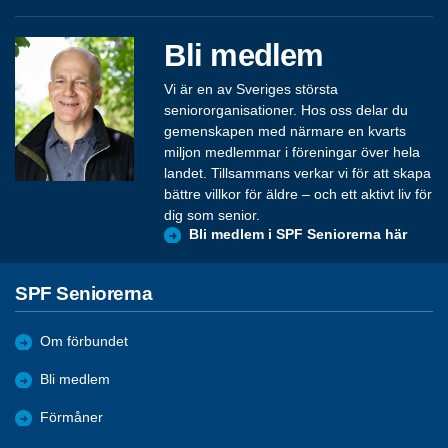
Bli medlem
Vi är en av Sveriges största
seniororganisationer. Hos oss delar du
gemenskapen med närmare en kvarts
miljon medlemmar i föreningar över hela
landet. Tillsammans verkar vi för att skapa
bättre villkor för äldre – och ett aktivt liv för
dig som senior.
Bli medlem i SPF Seniorerna här
SPF Seniorerna
Om förbundet
Bli medlem
Förmåner