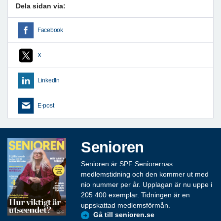
Dela sidan via:
Facebook
X
LinkedIn
E-post
Senioren
Senioren är SPF Seniorernas
medlemstidning och den kommer ut med
nio nummer per år. Upplagan är nu uppe i
205 400 exemplar. Tidningen är en
uppskattad medlemsförmån.
Gå till senioren.se