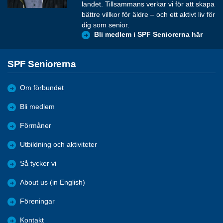
landet. Tillsammans verkar vi för att skapa
bättre villkor för äldre – och ett aktivt liv för
dig som senior.
Bli medlem i SPF Seniorerna här
SPF Seniorerna
Om förbundet
Bli medlem
Förmåner
Utbildning och aktiviteter
Så tycker vi
About us (in English)
Föreningar
Kontakt