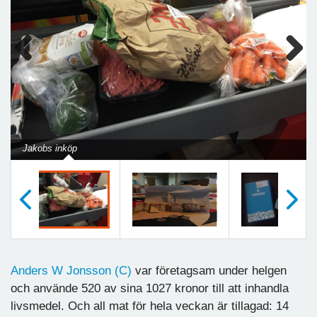
Previous
Next
Jakobs inköp
Föregående
Nästa
Anders W Jonsson (C)
var företagsam under helgen
och använde 520 av sina 1027 kronor till att inhandla
livsmedel. Och all mat för hela veckan är tillagad: 14