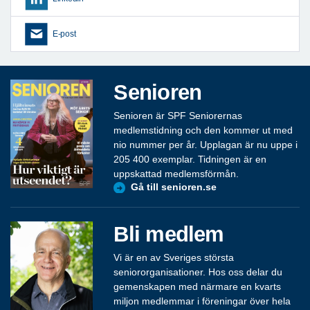
E-post
Senioren
Senioren är SPF Seniorernas
medlemstidning och den kommer ut med
nio nummer per år. Upplagan är nu uppe i
205 400 exemplar. Tidningen är en
uppskattad medlemsförmån.
Gå till senioren.se
Bli medlem
Vi är en av Sveriges största
seniororganisationer. Hos oss delar du
gemenskapen med närmare en kvarts
miljon medlemmar i föreningar över hela