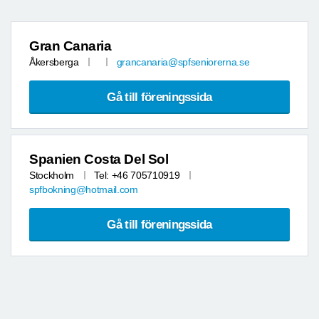
Gran Canaria
Åkersberga
grancanaria@spfseniorerna.se
Gå till föreningssida
Spanien Costa Del Sol
Stockholm
Tel: +46 705710919
spfbokning@hotmail.com
Gå till föreningssida