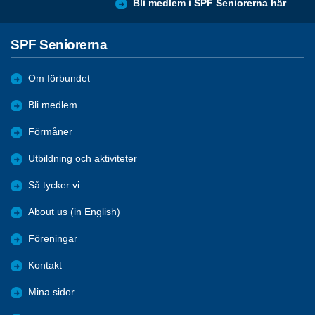
Bli medlem i SPF Seniorerna här
SPF Seniorerna
Om förbundet
Bli medlem
Förmåner
Utbildning och aktiviteter
Så tycker vi
About us (in English)
Föreningar
Kontakt
Mina sidor