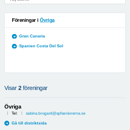
Föreningar i
Övriga
Gran Canaria
Spanien Costa Del Sol
Visar
2
föreningar
Övriga
Tel:
sabina.brogard@spfseniorerna.se
Gå till distriktsida