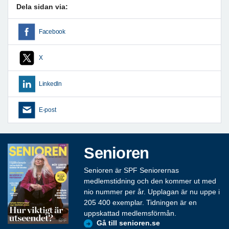
Dela sidan via:
Facebook
X
LinkedIn
E-post
Senioren
Senioren är SPF Seniorernas
medlemstidning och den kommer ut med
nio nummer per år. Upplagan är nu uppe i
205 400 exemplar. Tidningen är en
uppskattad medlemsförmån.
Gå till senioren.se