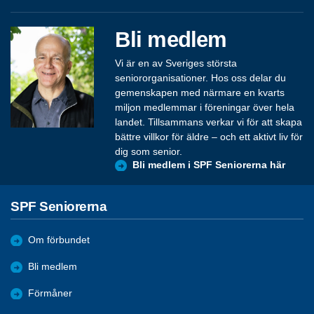
Bli medlem
Vi är en av Sveriges största
seniororganisationer. Hos oss delar du
gemenskapen med närmare en kvarts
miljon medlemmar i föreningar över hela
landet. Tillsammans verkar vi för att skapa
bättre villkor för äldre – och ett aktivt liv för
dig som senior.
Bli medlem i SPF Seniorerna här
SPF Seniorerna
Om förbundet
Bli medlem
Förmåner