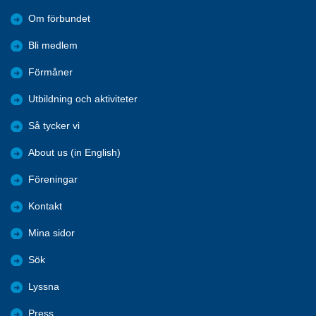
Om förbundet
Bli medlem
Förmåner
Utbildning och aktiviteter
Så tycker vi
About us (in English)
Föreningar
Kontakt
Mina sidor
Sök
Lyssna
Press