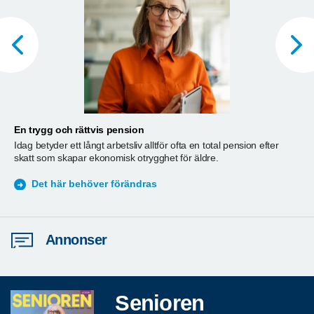
En trygg och rättvis pension
A
Idag betyder ett långt arbetsliv alltför ofta en total pension efter
T
skatt som skapar ekonomisk otrygghet för äldre.
ä
S
Det här behöver förändras
Annonser
Senioren