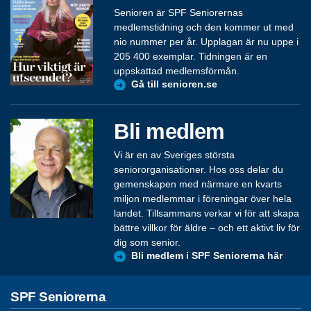
Senioren är SPF Seniorernas
medlemstidning och den kommer ut med
nio nummer per år. Upplagan är nu uppe i
205 400 exemplar. Tidningen är en
uppskattad medlemsförmån.
Gå till senioren.se
Bli medlem
Vi är en av Sveriges största
seniororganisationer. Hos oss delar du
gemenskapen med närmare en kvarts
miljon medlemmar i föreningar över hela
landet. Tillsammans verkar vi för att skapa
bättre villkor för äldre – och ett aktivt liv för
dig som senior.
Bli medlem i SPF Seniorerna här
SPF Seniorerna