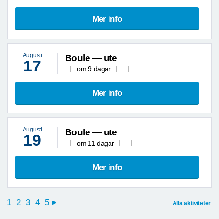
Mer info
Augusti
Boule — ute
17
om 9 dagar
Mer info
Augusti
Boule — ute
19
om 11 dagar
Mer info
1
2
3
4
5
Alla aktiviteter
next