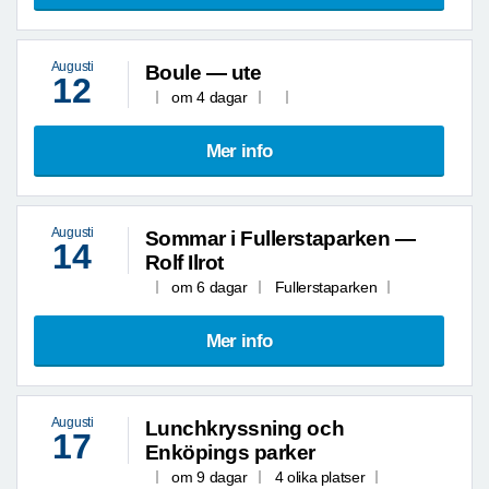
Augusti
Boule — ute
12
om 4 dagar
Mer info
Augusti
Sommar i Fullerstaparken —
14
Rolf Ilrot
om 6 dagar
Fullerstaparken
Mer info
Augusti
Lunchkryssning och
17
Enköpings parker
om 9 dagar
4 olika platser