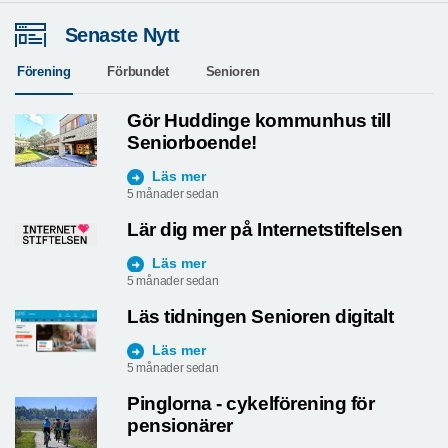
Senaste Nytt
Förening
Förbundet
Senioren
Gör Huddinge kommunhus till
Seniorboende!
Läs mer
5 månader sedan
Lär dig mer på Internetstiftelsen
Läs mer
5 månader sedan
Läs tidningen Senioren digitalt
Läs mer
5 månader sedan
Pinglorna - cykelförening för
pensionärer