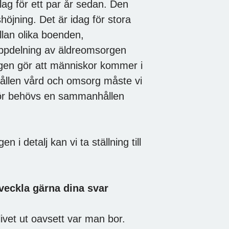
 lag för ett par år sedan. Den
öjning. Det är idag för stora
ellan olika boenden,
ppdelning av äldreomsorgen
agen gör att människor kommer i
hållen vård och omsorg måste vi
för behövs en sammanhållen
n i detalj kan vi ta ställning till
veckla gärna dina svar
ivet ut oavsett var man bor.