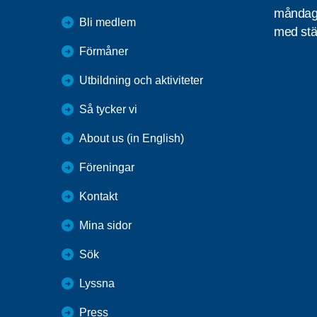
måndag 
Bli medlem
med stä
Förmåner
Utbildning och aktiviteter
Så tycker vi
About us (in English)
Föreningar
Kontakt
Mina sidor
Sök
Lyssna
Press