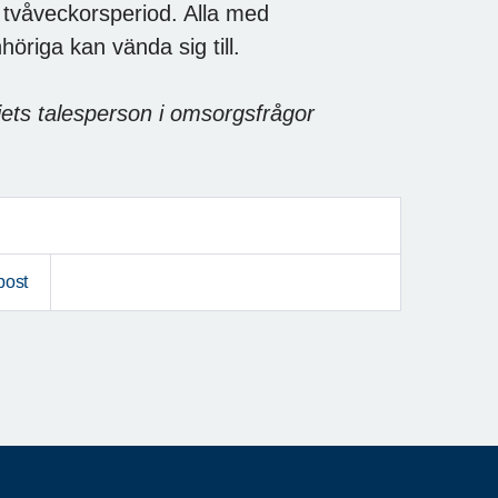
tvåveckorsperiod. Alla med
riga kan vända sig till.
iets talesperson i omsorgsfrågor
post