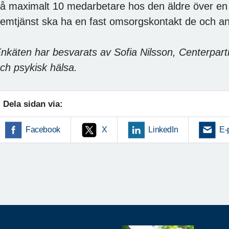
å maximalt 10 medarbetare hos den äldre över en 
emtjänst ska ha en fast omsorgskontakt de och anhö
nkäten har besvarats av Sofia Nilsson, Centerpart
ch psykisk hälsa.
Dela sidan via:
Facebook
X
LinkedIn
E-