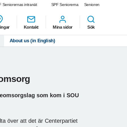
 Seniorernas intranät
SPF Seniorerna
Senioren
ingar
Kontakt
Mina sidor
Sök
About us (in English)
eomsorg
 äldreomsorgslag som kom i SOU
lta över att det är Centerpartiet