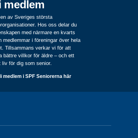
i medlem
 en av Sveriges största
rorganisationer. Hos oss delar du
nskapen med närmare en kvarts
n medlemmar i föreningar över hela
t. Tillsammans verkar vi för att
 bättre villkor för äldre – och ett
t liv för dig som senior.
li medlem i SPF Seniorerna här