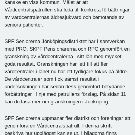
kanske en viss kommun. Målet är att
Vårdcentralspatrullen ska leda till konkreta förbättringar
av vårdcentralernas äldresjukvård och bemötande av
seniora patienter.
SPF Seniorerna Jönköpingsdistriktet har i samverkan
med PRO, SKPF Pensionärerna och RPG genomfört en
granskning av vårdcentralerna i sitt län med mycket
goda resultat. Granskningen har lett till att fler
vårdcentraler i länet nu har ett tydligare fokus på äldre.
De vårdcentraler som fick sämst resultat i
undersökningen har sedan dess genomfört betydande
förbättringar i linje med patrullens förslag. På sidan 11
kan du läsa mer om granskningen i Jönköping.
SPF Seniorerna uppmanar fler distrikt och föreningar att
genomföra en Vårdcentralspatrull. I denna skrift
beskrivs hur upplägget kan se ut. I bilagorna finns