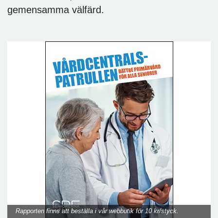
gemensamma välfärd.
Rapporten finns att beställa i vår webbutik för 10 kr/styck.