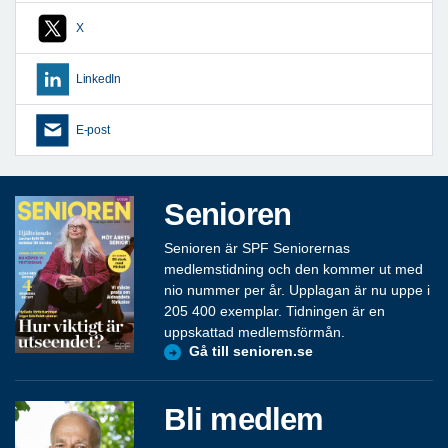
X
LinkedIn
E-post
Senioren
Senioren är SPF Seniorernas
medlemstidning och den kommer ut med
nio nummer per år. Upplagan är nu uppe i
205 400 exemplar. Tidningen är en
uppskattad medlemsförmån.
Gå till senioren.se
Bli medlem