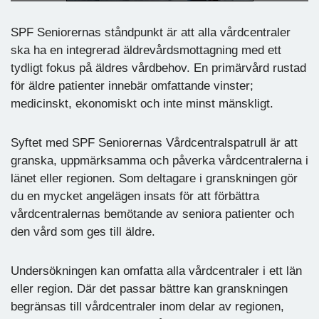
SPF Seniorernas ståndpunkt är att alla vårdcentraler
ska ha en integrerad äldrevårdsmottagning med ett
tydligt fokus på äldres vårdbehov. En primärvård rustad
för äldre patienter innebär omfattande vinster;
medicinskt, ekonomiskt och inte minst mänskligt.
Syftet med SPF Seniorernas Vårdcentralspatrull är att
granska, uppmärksamma och påverka vårdcentralerna i
länet eller regionen. Som deltagare i granskningen gör
du en mycket angelägen insats för att förbättra
vårdcentralernas bemötande av seniora patienter och
den vård som ges till äldre.
Undersökningen kan omfatta alla vårdcentraler i ett län
eller region. Där det passar bättre kan granskningen
begränsas till vårdcentraler inom delar av regionen,