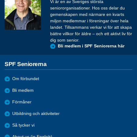
Vi är en av Sveriges största
seniororganisationer. Hos oss delar du
gemenskapen med närmare en kvarts
miljon medlemmar i föreningar över hela
landet. Tillsammans verkar vi för att skapa
bättre villkor för äldre – och ett aktivt liv för
dig som senior.
Bli medlem i SPF Seniorerna här
SPF Seniorerna
Om förbundet
Bli medlem
Förmåner
Utbildning och aktiviteter
Så tycker vi
About us (in English)