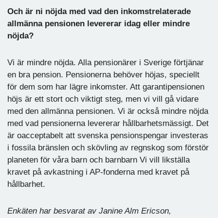
Och är ni nöjda med vad den inkomstrelaterade
allmänna pensionen levererar idag eller mindre
nöjda?
Vi är mindre nöjda. Alla pensionärer i Sverige förtjänar
en bra pension. Pensionerna behöver höjas, speciellt
för dem som har lägre inkomster. Att garantipensionen
höjs är ett stort och viktigt steg, men vi vill gå vidare
med den allmänna pensionen. Vi är också mindre nöjda
med vad pensionerna levererar hållbarhetsmässigt. Det
är oacceptabelt att svenska pensionspengar investeras
i fossila bränslen och skövling av regnskog som förstör
planeten för våra barn och barnbarn Vi vill likställa
kravet på avkastning i AP-fonderna med kravet på
hållbarhet.
Enkäten har besvarat av Janine Alm Ericson,