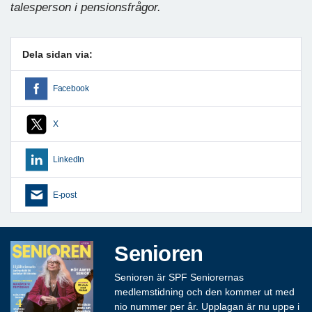
talesperson i pensionsfrågor.
Dela sidan via:
Facebook
X
LinkedIn
E-post
Senioren
Senioren är SPF Seniorernas
medlemstidning och den kommer ut med
nio nummer per år. Upplagan är nu uppe i