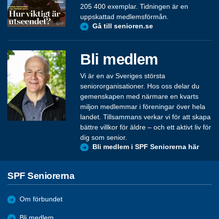
205 400 exemplar. Tidningen är en
uppskattad medlemsförmån.
Gå till senioren.se
Bli medlem
Vi är en av Sveriges största
seniororganisationer. Hos oss delar du
gemenskapen med närmare en kvarts
miljon medlemmar i föreningar över hela
landet. Tillsammans verkar vi för att skapa
bättre villkor för äldre – och ett aktivt liv för
dig som senior.
Bli medlem i SPF Seniorerna här
SPF Seniorerna
Om förbundet
Bli medlem