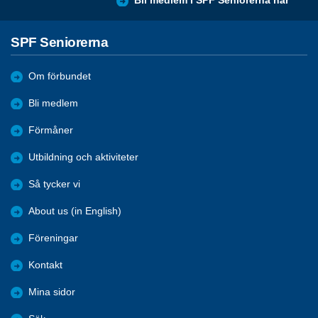
Bli medlem i SPF Seniorerna här
SPF Seniorerna
Om förbundet
Bli medlem
Förmåner
Utbildning och aktiviteter
Så tycker vi
About us (in English)
Föreningar
Kontakt
Mina sidor