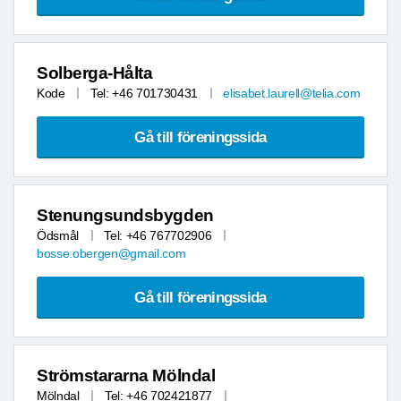
Solberga-Hålta
Kode
Tel: +46 701730431
elisabet.laurell@telia.com
Gå till föreningssida
Stenungsundsbygden
Ödsmål
Tel: +46 767702906
bosse.obergen@gmail.com
Gå till föreningssida
Strömstararna Mölndal
Mölndal
Tel: +46 702421877