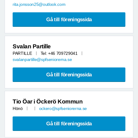
rita.jonsson25@outlook.com
Gå till föreningssida
Svalan Partille
PARTILLE
Tel: +46 709729041
svalanpartille@spfseniorerna.se
Gå till föreningssida
Tio Öar i Öckerö Kommun
Hönö
ockero@spfseniorerna.se
Gå till föreningssida