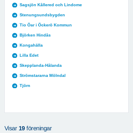
Sagsjön Kållered och Lindome
Stenungsundsbygden
Tio Öar i Öckerö Kommun
Björken Hindås
Kongahälla
Lilla Edet
Skepplanda-Hålanda
Strömstararna Mölndal
Tjörn
Visar
19
föreningar