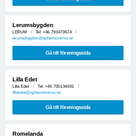
Lerumsbygden
LERUM
Tel: +46 793470674
lerumsbygden@spfseniorerna.se
Gå till föreningssida
Lilla Edet
Lilla Edet
Tel: +46 705134691
lillaedet@spfseniorerna.se
Gå till föreningssida
Romelanda