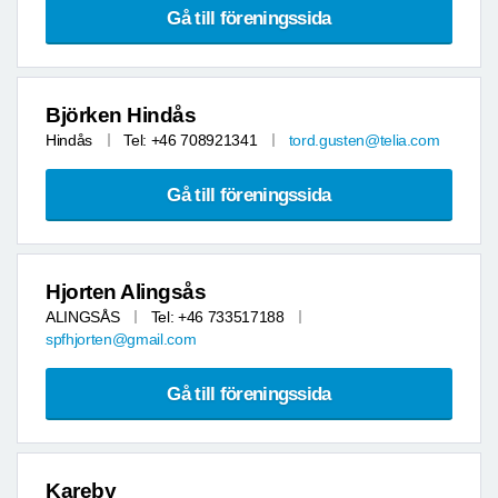
Gå till föreningssida
Björken Hindås
Hindås
Tel: +46 708921341
tord.gusten@telia.com
Gå till föreningssida
Hjorten Alingsås
ALINGSÅS
Tel: +46 733517188
spfhjorten@gmail.com
Gå till föreningssida
Kareby