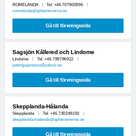
ROMELANDA
Tel: +46 707900996
romelanda@spfseniorerna.se
Gå till föreningssida
Sagsjön Kållered och Lindome
Lindome
Tel: +46 799796922
petergojansson@yahoo.se
Gå till föreningssida
Skepplanda-Hålanda
Skepplanda
Tel: +46 730249150
skepplanda-halanda@spfseniorerna.se
Gå till föreningssida