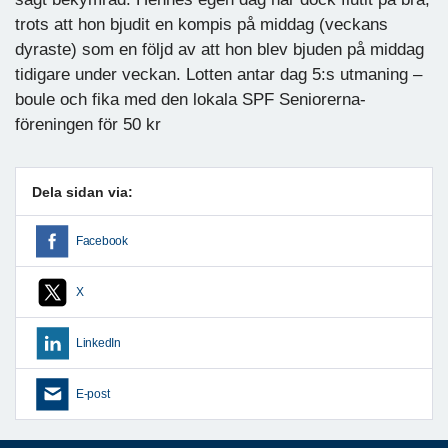
trots att hon bjudit en kompis på middag (veckans
dyraste) som en följd av att hon blev bjuden på middag
tidigare under veckan. Lotten antar dag 5:s utmaning –
boule och fika med den lokala SPF Seniorerna-
föreningen för 50 kr
Dela sidan via:
Facebook
X
LinkedIn
E-post