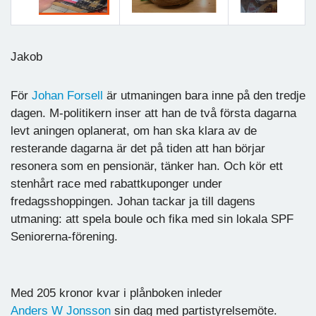
Föregående
Nästa
Jakob
För
Johan Forsell
är utmaningen bara inne på den tredje
dagen. M-politikern inser att han de två första dagarna
levt aningen oplanerat, om han ska klara av de
resterande dagarna är det på tiden att han börjar
resonera som en pensionär, tänker han. Och kör ett
stenhårt race med rabattkuponger under
fredagsshoppingen. Johan tackar ja till dagens
utmaning: att spela boule och fika med sin lokala SPF
Seniorerna-förening.
Med 205 kronor kvar i plånboken inleder
Anders W Jonsson
sin dag med partistyrelsemöte.