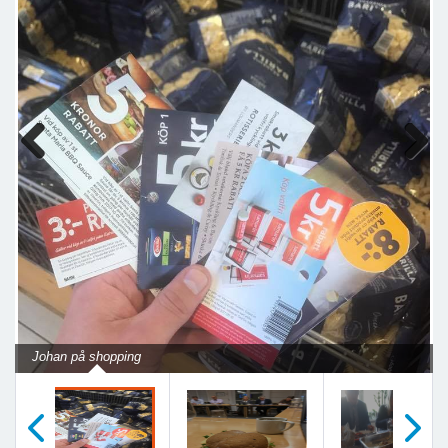
Previous
Next
Johan på shopping