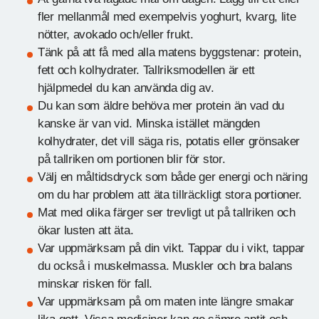
fler mellanmål med exempelvis yoghurt, kvarg, lite
nötter, avokado och/eller frukt.
Tänk på att få med alla matens byggstenar: protein,
fett och kolhydrater. Tallriksmodellen är ett
hjälpmedel du kan använda dig av.
Du kan som äldre behöva mer protein än vad du
kanske är van vid. Minska istället mängden
kolhydrater, det vill säga ris, potatis eller grönsaker
på tallriken om portionen blir för stor.
Välj en måltidsdryck som både ger energi och näring
om du har problem att äta tillräckligt stora portioner.
Mat med olika färger ser trevligt ut på tallriken och
ökar lusten att äta.
Var uppmärksam på din vikt. Tappar du i vikt, tappar
du också i muskelmassa. Muskler och bra balans
minskar risken för fall.
Var uppmärksam på om maten inte längre smakar