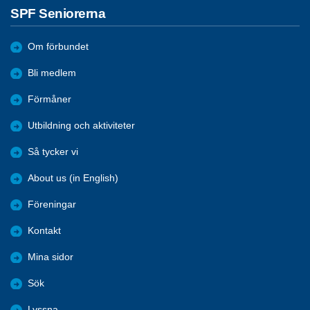
SPF Seniorerna
Om förbundet
Bli medlem
Förmåner
Utbildning och aktiviteter
Så tycker vi
About us (in English)
Föreningar
Kontakt
Mina sidor
Sök
Lyssna