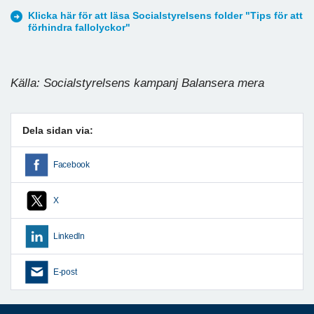
Klicka här för att läsa Socialstyrelsens folder "Tips för att
förhindra fallolyckor"
Källa: Socialstyrelsens kampanj Balansera mera
Dela sidan via:
Facebook
X
LinkedIn
E-post