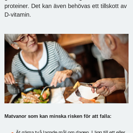
proteiner. Det kan även behövas ett tillskott av
D-vitamin.
Matvanor som kan minska risken för att falla:
Ät gärna två lagade mål om dagen. Lägg till ett eller